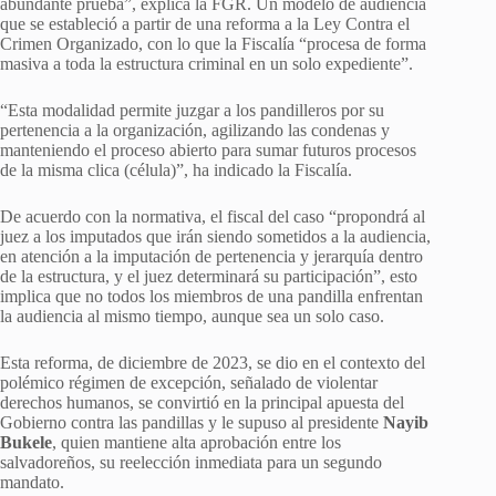
abundante prueba”, explica la FGR. Un modelo de audiencia
que se estableció a partir de una reforma a la Ley Contra el
Crimen Organizado, con lo que la Fiscalía “procesa de forma
masiva a toda la estructura criminal en un solo expediente”.
“Esta modalidad permite juzgar a los pandilleros por su
pertenencia a la organización, agilizando las condenas y
manteniendo el proceso abierto para sumar futuros procesos
de la misma clica (célula)”, ha indicado la Fiscalía.
De acuerdo con la normativa, el fiscal del caso “propondrá al
juez a los imputados que irán siendo sometidos a la audiencia,
en atención a la imputación de pertenencia y jerarquía dentro
de la estructura, y el juez determinará su participación”, esto
implica que no todos los miembros de una pandilla enfrentan
la audiencia al mismo tiempo, aunque sea un solo caso.
Esta reforma, de diciembre de 2023, se dio en el contexto del
polémico régimen de excepción, señalado de violentar
derechos humanos, se convirtió en la principal apuesta del
Gobierno contra las pandillas y le supuso al presidente
Nayib
Bukele
, quien mantiene alta aprobación entre los
salvadoreños, su reelección inmediata para un segundo
mandato.