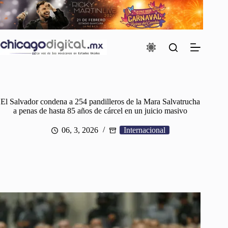
Saltar
al
contenido
El Salvador condena a 254 pandilleros de la Mara Salvatrucha
a penas de hasta 85 años de cárcel en un juicio masivo
06, 3, 2026
Internacional