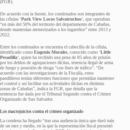
(FGR).
De acuerdo con la fuente, los condenados son integrantes de
las células ‘
Park View Locos Salvatruchos
‘, que operaban
“en más del 50% del territorio del departamento de Cabañas,
donde mantenían atemorizados a los lugareños” entre 2013 y
2022.
Entre los condenados se encuentra el cabecilla de la célula,
identificado como
Eugenio Morales
, conocido como ‘
Little
Pesadilla
‘, quien ha recibido una pena de 85 años de prisión
por los delitos de agrupaciones ilícitas, tenencia ilegal de arma
de fuego y posesión de droga “con fines de tráfico”. “De
acuerdo con las investigaciones de la Fiscalía, estos
pandilleros tenían diferentes funciones que permitían mantener
el control y así facilitar sus actividades ilícitas en distintas
zonas de Cabañas”, indica la FGR, que detalla que la
sentencia fue dada por el Tribunal Segundo contra el Crimen
Organizado de San Salvador.
Los macrojuicios contra el crimen organizado
La condena ha llegado “tras una audiencia única que duró más
de un mes y medio, en la que la representación fiscal presentó