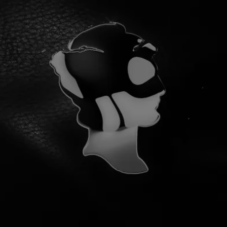
¡YA SOMOS 100