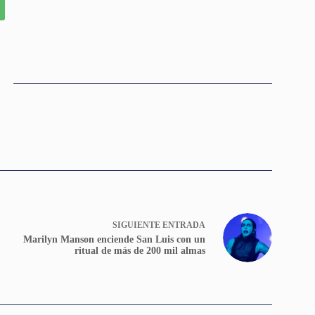
SIGUIENTE
ENTRADA
Marilyn Manson enciende San Luis con un
ritual de más de 200 mil almas