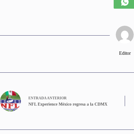
Editor
ENTRADA
ANTERIOR
NFL Experience México regresa a la CDMX