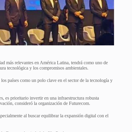
idad más relevantes en América Latina, tendrá como uno de
uctura tecnológica y los compromisos ambientales.
 los países como un polo clave en el sector de la tecnología y
, es prioritario invertir en una infraestructura robusta
nnovación, consideró la organización de Futurecom.
ecialmente al buscar equilibrar la expansión digital con el