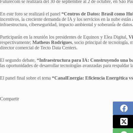
Futurecom se realizará del 30 de septiembre al 2 de octubre, en São Pa
En este foro se realizará el panel
“Centros de Datos: Brasil como Hu
incentivos, la creciente demanda de IA y los servicios en la nube están
infraestructura, ciberseguridad, impacto ambiental y soberanía de datos
Participarán en la reunión los presidentes de Equinox y Elea Digital,
V
respectivamente;
Matheus Rodrigues
, socio principal de tecnología,
director comercial de Tecto Data Centers.
El segundo debate,
“Infraestructura para IA: Construyendo una bas
las oportunidades de desarrollar tecnologías avanzadas para respaldar 
El panel final sobre el tema
“CanalEnergia: Eficiencia Energética vs
Compartir