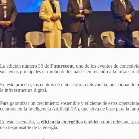
La edición número 30 de
Futurecom
, uno de los eventos de conectiv
sus temas principales el rumbo de los países en relación a la infraestr
En este proceso, los centros de datos cobran relevancia, posicionando a
la infraestructura digital.
Para garantizar un crecimiento sostenible y eficiente de estas operaciones
centrada en la Inteligencia Artificial (IA), que sirva de base para la i
En este escenario, la
eficiencia energética
también cobra relevancia, esp
uso responsable de la energía.