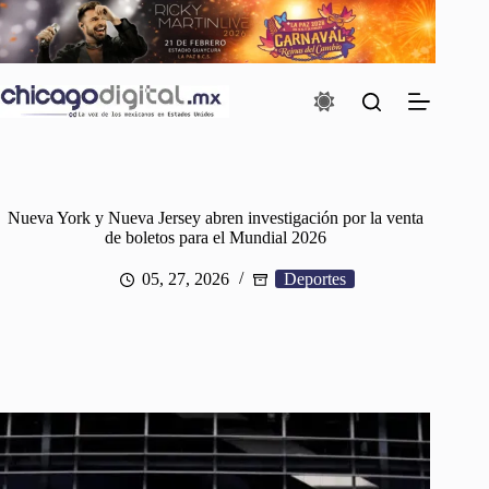
Saltar
al
contenido
Nueva York y Nueva Jersey abren investigación por la venta
de boletos para el Mundial 2026
05, 27, 2026
Deportes