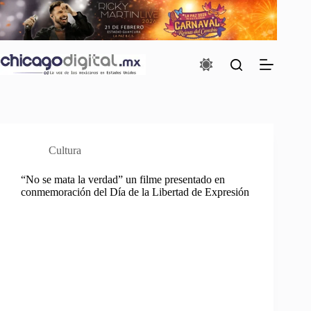
Saltar
al
contenido
Cultura
“No se mata la verdad” un filme presentado en
conmemoración del Día de la Libertad de Expresión