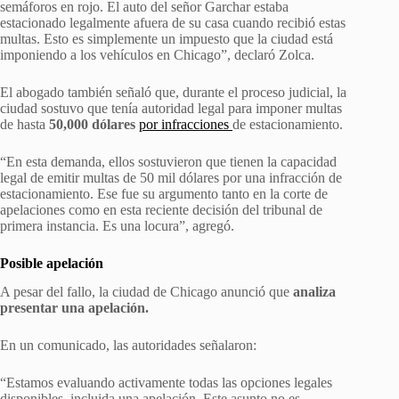
semáforos en rojo. El auto del señor Garchar estaba
estacionado legalmente afuera de su casa cuando recibió estas
multas. Esto es simplemente un impuesto que la ciudad está
imponiendo a los vehículos en Chicago”, declaró Zolca.
El abogado también señaló que, durante el proceso judicial, la
ciudad sostuvo que tenía autoridad legal para imponer multas
de hasta
50,000 dólares
por infracciones
de estacionamiento.
“En esta demanda, ellos sostuvieron que tienen la capacidad
legal de emitir multas de 50 mil dólares por una infracción de
estacionamiento. Ese fue su argumento tanto en la corte de
apelaciones como en esta reciente decisión del tribunal de
primera instancia. Es una locura”, agregó.
Posible apelación
A pesar del fallo, la ciudad de Chicago anunció que
analiza
presentar una apelación.
En un comunicado, las autoridades señalaron:
“Estamos evaluando activamente todas las opciones legales
disponibles, incluida una apelación. Este asunto no es