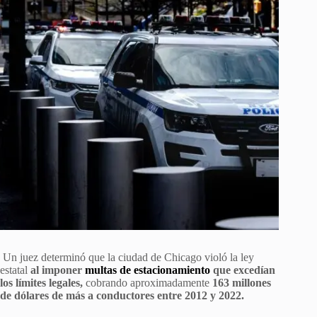
Un juez determinó que la ciudad de Chicago violó la ley
estatal
al imponer
multas de estacionamiento
que excedían
los límites legales,
cobrando aproximadamente
163 millones
de dólares de más a conductores entre 2012 y 2022.