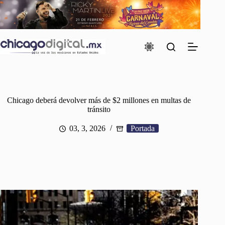
Saltar
al
contenido
Chicago deberá devolver más de $2 millones en multas de
tránsito
03, 3, 2026
Portada