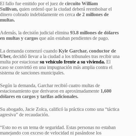
El fallo fue emitido por el juez de
circuito William
Sullivan,
quien ordenó que la ciudad deberá reembolsar el
dinero cobrado indebidamente en cerca
de 2 millones de
multas.
Además, la decisión judicial elimina
93.8 millones de dólares
en multas y cargos
que aún estaban pendientes de pago.
La demanda comenzó cuando
Kyle Garchar, conductor de
Uber,
decidió llevar a la ciudad a los tribunales tras recibir una
multa por estacionar
su vehículo frente a su vivienda.
El
caso se convirtió en una impugnación más amplia contra el
sistema de sanciones municipales.
Según la demanda, Garchar recibió cuatro multas de
estacionamiento que derivaron en aproximadamente
1,600
dólares en cargos y tarifas adicionales.
Su abogado, Jacie Zolca, calificó la práctica como una “táctica
agresiva” de recaudación.
“Esto no es un tema de seguridad. Estas personas no estaban
manejando con exceso de velocidad ni pasándose los