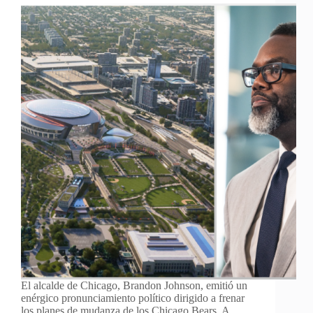
El alcalde de Chicago, Brandon Johnson, emitió un
enérgico pronunciamiento político dirigido a frenar
los planes de mudanza de los Chicago Bears. A