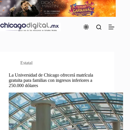
Saltar
al
contenido
Estatal
La Universidad de Chicago ofrecerá matrícula
gratuita para familias con ingresos inferiores a
250.000 dólares