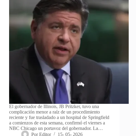
El gobernador de Illinois, JB Pritzker, tuvo una
complicación menor a raíz de un procedimiento
reciente y fue trasladado a un hospital de Springfield
a comienzos de esta semana, confirmó el viernes a
NBC Chicago un portavoz del gobernador. La…
Por
Editor
15- 05- 2026