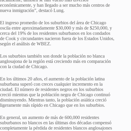
económicamente, y han llegado a ser mucho más centros de
nueva inmigración”, destacó Lung.
El ingreso promedio de los suburbios del área de Chicago
oscila entre aproximadamente $30,000 y más de $250,000, y
cerca del 19% de los residentes suburbanos en los condados
de Cook y circundantes nacieron fuera de los Estados Unidos,
según el análisis de WBEZ.
Los suburbios también son donde la población no blanca
anglosajona de la región está creciendo más en comparación
con la ciudad de Chicago.
En los últimos 20 años, el aumento de la población latina
suburbana superó con creces cualquier incremento en la
ciudad. El número de residentes negros en los suburbios
creció mientras que la población negra de Chicago continuó
disminuyendo. Mientras tanto, la población asiática creció
ligeramente más rápido en Chicago que en los suburbios.
En general, un aumento de más de 600,000 residentes
suburbanos no blancos en las últimas dos décadas compensó
completamente la pérdida de residentes blancos anglosajones