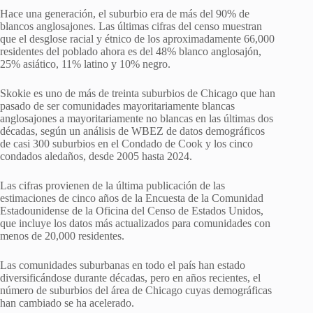
Hace una generación, el suburbio era de más del 90% de
blancos anglosajones. Las últimas cifras del censo muestran
que el desglose racial y étnico de los aproximadamente 66,000
residentes del poblado ahora es del 48% blanco anglosajón,
25% asiático, 11% latino y 10% negro.
Skokie es uno de más de treinta suburbios de Chicago que han
pasado de ser comunidades mayoritariamente blancas
anglosajones a mayoritariamente no blancas en las últimas dos
décadas, según un análisis de WBEZ de datos demográficos
de casi 300 suburbios en el Condado de Cook y los cinco
condados aledaños, desde 2005 hasta 2024.
Las cifras provienen de la última publicación de las
estimaciones de cinco años de la Encuesta de la Comunidad
Estadounidense de la Oficina del Censo de Estados Unidos,
que incluye los datos más actualizados para comunidades con
menos de 20,000 residentes.
Las comunidades suburbanas en todo el país han estado
diversificándose durante décadas, pero en años recientes, el
número de suburbios del área de Chicago cuyas demográficas
han cambiado se ha acelerado.