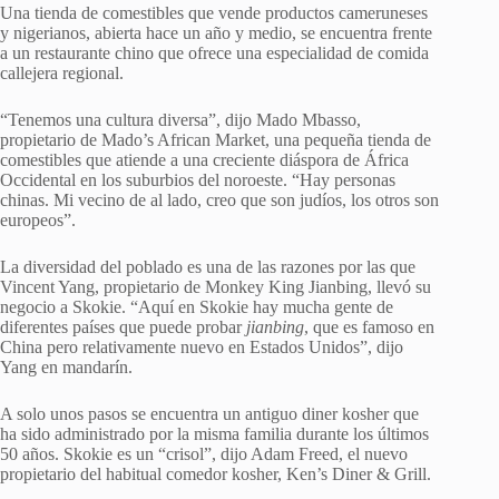
Una tienda de comestibles que vende productos cameruneses
y nigerianos, abierta hace un año y medio, se encuentra frente
a un restaurante chino que ofrece una especialidad de comida
callejera regional.
“Tenemos una cultura diversa”, dijo Mado Mbasso,
propietario de Mado’s African Market, una pequeña tienda de
comestibles que atiende a una creciente diáspora de África
Occidental en los suburbios del noroeste. “Hay personas
chinas. Mi vecino de al lado, creo que son judíos, los otros son
europeos”.
La diversidad del poblado es una de las razones por las que
Vincent Yang, propietario de Monkey King Jianbing, llevó su
negocio a Skokie. “Aquí en Skokie hay mucha gente de
diferentes países que puede probar
jianbing
, que es famoso en
China pero relativamente nuevo en Estados Unidos”, dijo
Yang en mandarín.
A solo unos pasos se encuentra un antiguo diner kosher que
ha sido administrado por la misma familia durante los últimos
50 años. Skokie es un “crisol”, dijo Adam Freed, el nuevo
propietario del habitual comedor kosher, Ken’s Diner & Grill.