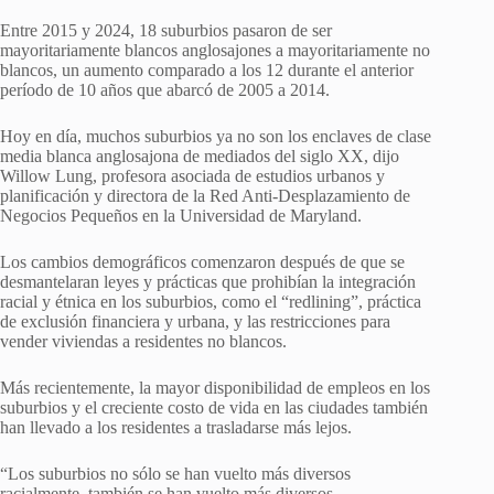
Entre 2015 y 2024, 18 suburbios pasaron de ser
mayoritariamente blancos anglosajones a mayoritariamente no
blancos, un aumento comparado a los 12 durante el anterior
período de 10 años que abarcó de 2005 a 2014.
Hoy en día, muchos suburbios ya no son los enclaves de clase
media blanca anglosajona de mediados del siglo XX, dijo
Willow Lung, profesora asociada de estudios urbanos y
planificación y directora de la Red Anti-Desplazamiento de
Negocios Pequeños en la Universidad de Maryland.
Los cambios demográficos comenzaron después de que se
desmantelaran leyes y prácticas que prohibían la integración
racial y étnica en los suburbios, como el “redlining”, práctica
de exclusión financiera y urbana, y las restricciones para
vender viviendas a residentes no blancos.
Más recientemente, la mayor disponibilidad de empleos en los
suburbios y el creciente costo de vida en las ciudades también
han llevado a los residentes a trasladarse más lejos.
“Los suburbios no sólo se han vuelto más diversos
racialmente, también se han vuelto más diversos