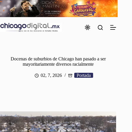
Saltar
al
contenido
Docenas de suburbios de Chicago han pasado a ser
mayoritariamente diversos racialmente
02, 7, 2026
Portada