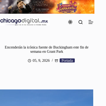
Saltar
al
contenido
Encenderán la icónica fuente de Buckingham este fin de
semana en Grant Park
05, 9, 2026
Portada